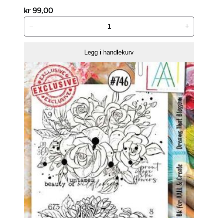
kr
99,00
AALL
−
+
and
Create
Legg i handlekurv
Stempelsett
–
Delicate
Wings-
826
antall