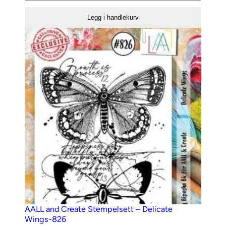
Create
Legg i handlekurv
Stempelsett
–
773
antall
AALL and Create Stempelsett – Delicate
Wings-826