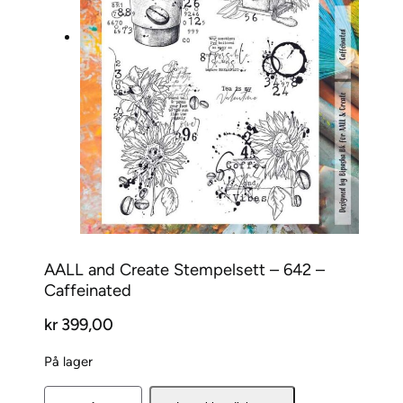
AALL and Create Stempelsett – 642 –
Caffeinated
kr
399,00
På lager
A