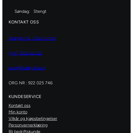
Søndag:
Stengt
KONTAKT OSS
Storgata 19, 3182 Horten
(+47) 929 82 626
post@hobbydilla.no
ORG NR : 922 025 746
KUNDESERVICE
Kontakt oss
Min konto
Vilkår og kjøpsbetingelser
Personvernerklæring
Bli bedriftskunde