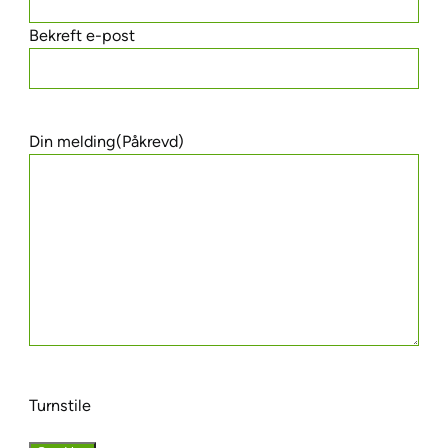
Bekreft e-post
Din melding
(Påkrevd)
Turnstile