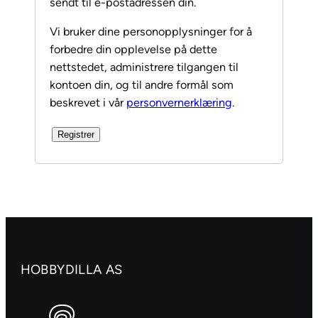
sendt til e-postadressen din.
Vi bruker dine personopplysninger for å
forbedre din opplevelse på dette
nettstedet, administrere tilgangen til
kontoen din, og til andre formål som
beskrevet i vår
personvernerklæring
.
Registrer
HOBBYDILLA AS