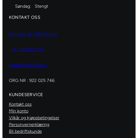
Søndag:
Stengt
KONTAKT OSS
Storgata 19, 3182 Horten
(+47) 929 82 626
post@hobbydilla.no
ORG NR : 922 025 746
KUNDESERVICE
Kontakt oss
Min konto
Vilkår og kjøpsbetingelser
Personvernerklæring
Bli bedriftskunde