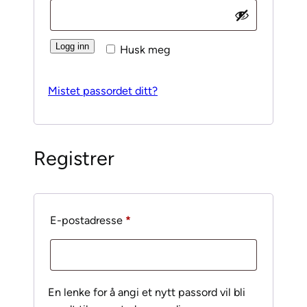
Logg inn
Husk meg
Mistet passordet ditt?
Registrer
Påkrevd
E-postadresse
*
En lenke for å angi et nytt passord vil bli