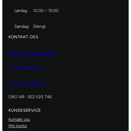
Lørdag:
10.00 – 15.00
Søndag:
Stengt
KONTAKT OSS
Storgata 19, 3182 Horten
(+47) 929 82 626
post@hobbydilla.no
ORG NR : 922 025 746
KUNDESERVICE
Kontakt oss
Min konto