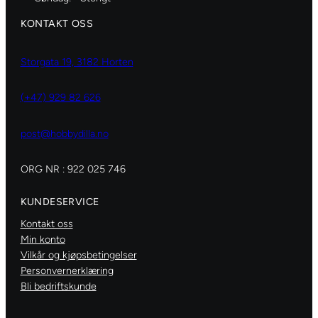
KONTAKT OSS
Storgata 19, 3182 Horten
(+47) 929 82 626
post@hobbydilla.no
ORG NR : 922 025 746
KUNDESERVICE
Kontakt oss
Min konto
Vilkår og kjøpsbetingelser
Personvernerklæring
Bli bedriftskunde