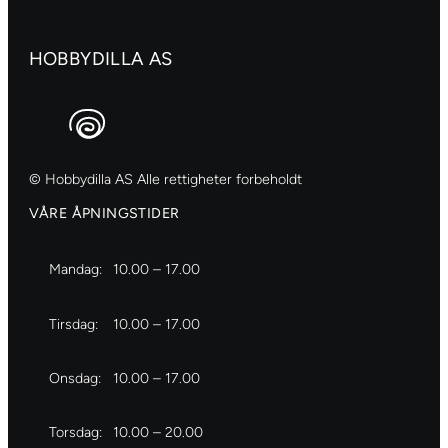
Blossom-
746
HOBBYDILLA AS
antall
© Hobbydilla AS Alle rettigheter forbeholdt
VÅRE ÅPNINGSTIDER
Mandag:
10.00 – 17.00
Tirsdag:
10.00 – 17.00
Onsdag:
10.00 – 17.00
Torsdag:
10.00 – 20.00