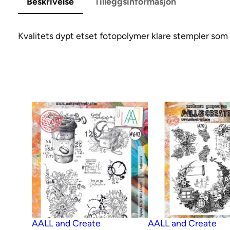
Beskrivelse
Tilleggsinformasjon
Kvalitets dypt etset fotopolymer klare stempler som f
AALL and Create
AALL and Create