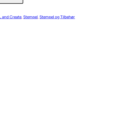
 and Create
, 
Stempel
, 
Stempel og Tilbehør