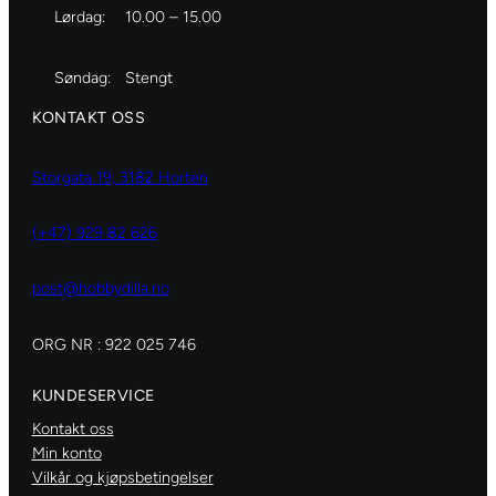
Lørdag:
10.00 – 15.00
Søndag:
Stengt
KONTAKT OSS
Storgata 19, 3182 Horten
(+47) 929 82 626
post@hobbydilla.no
ORG NR : 922 025 746
KUNDESERVICE
Kontakt oss
Min konto
Vilkår og kjøpsbetingelser