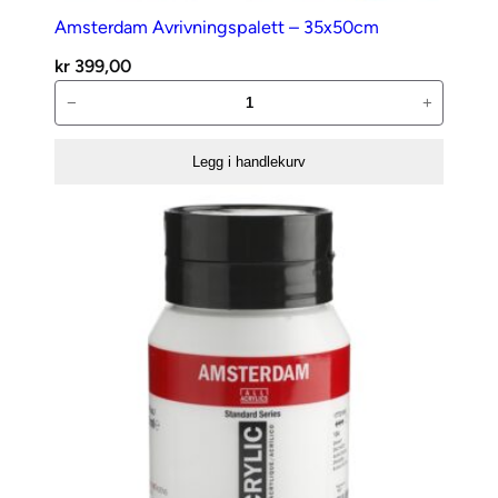
Amsterdam Avrivningspalett – 35x50cm
kr
399,00
Amsterdam
−
+
Avrivningspalett
–
Legg i handlekurv
35x50cm
antall