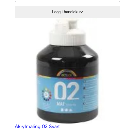
02
Primær
Legg i handlekurv
Gul
antall
Akrylmaling 02 Svart