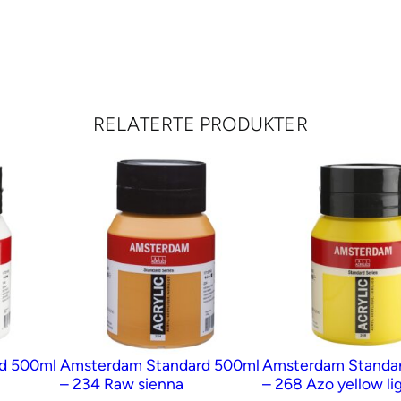
RELATERTE PRODUKTER
d 500ml
Amsterdam Standard 500ml
Amsterdam Standa
– 234 Raw sienna
– 268 Azo yellow li