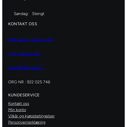
Søndag:
Stengt
KONTAKT OSS
Storgata 19, 3182 Horten
(+47) 929 82 626
post@hobbydilla.no
ORG NR : 922 025 746
KUNDESERVICE
Kontakt oss
Min konto
Vilkår og kjøpsbetingelser
Personvernerklæring