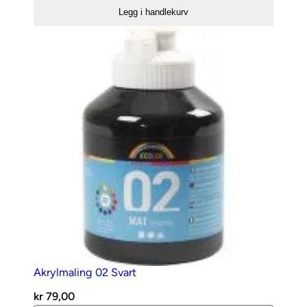
Primær
Legg i handlekurv
Gul
antall
Akrylmaling 02 Svart
kr
79,00