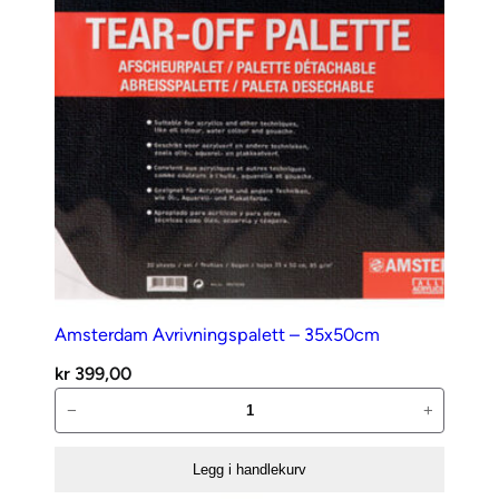
Amsterdam Avrivningspalett – 35x50cm
kr
399,00
Amsterdam
−
+
Avrivningspalett
–
Legg i handlekurv
35x50cm