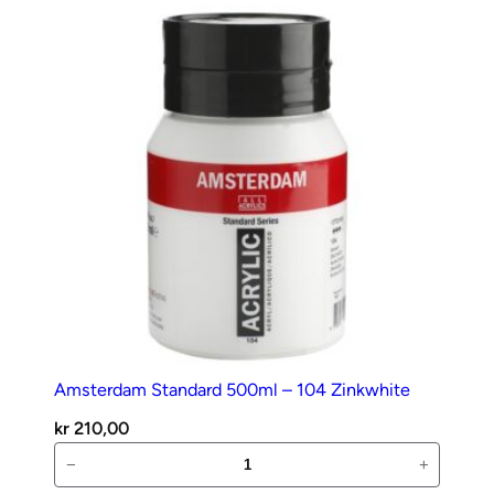
antall
Amsterdam Standard 500ml – 104 Zinkwhite
kr
210,00
Amsterdam
−
+
Standard