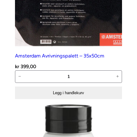
Amsterdam Avrivningspalett – 35x50cm
kr
399,00
Amsterdam
−
+
Avrivningspalett
–
Legg i handlekurv
35x50cm
antall