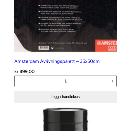
Amsterdam Avrivningspalett – 35x50cm
kr
399,00
Amsterdam
−
+
Avrivningspalett
–
Legg i handlekurv
35x50cm
antall