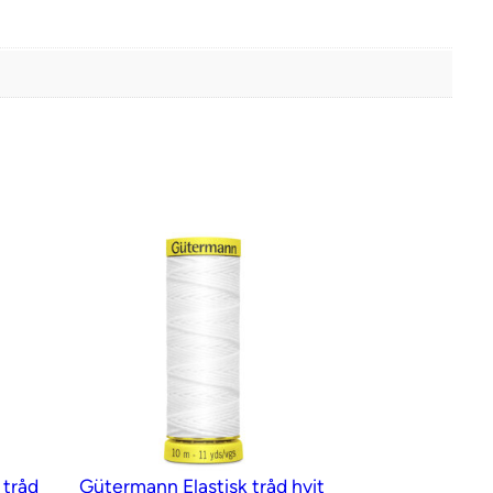
 tråd
Gütermann Elastisk tråd hvit