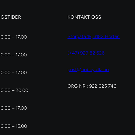
NGSTIDER
KONTAKT OSS
Storgata 19, 3182 Horten
10.00 – 17.00
(+47) 929 82 626
10.00 – 17.00
post@hobbydilla.no
10.00 – 17.00
ORG NR : 922 025 746
10.00 – 20.00
10.00 – 17.00
10.00 – 15.00