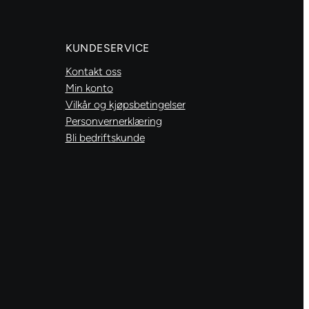
412
antall
KUNDESERVICE
Kontakt oss
Min konto
Vilkår og kjøpsbetingelser
Personvernerklæring
Bli bedriftskunde