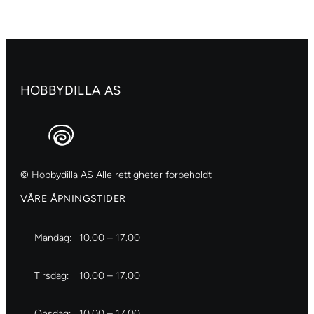
–
Stor
antall
HOBBYDILLA AS
© Hobbydilla AS Alle rettigheter forbeholdt
VÅRE ÅPNINGSTIDER
Mandag:
10.00 – 17.00
Tirsdag:
10.00 – 17.00
Onsdag:
10.00 – 17.00