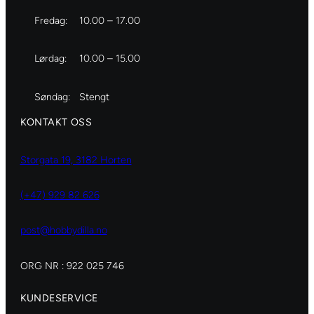
Fredag:
10.00 – 17.00
Lørdag:
10.00 – 15.00
Søndag:
Stengt
KONTAKT OSS
Storgata 19, 3182 Horten
(+47) 929 82 626
post@hobbydilla.no
ORG NR : 922 025 746
KUNDESERVICE