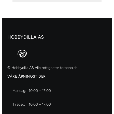
hvit
5019
antall
HOBBYDILLA AS
© Hobbydilla AS Alle rettigheter forbeholdt
VÅRE ÅPNINGSTIDER
Mandag:
10.00 – 17.00
Tirsdag:
10.00 – 17.00