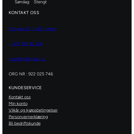
Søndag:
Stengt
KONTAKT OSS
Storgata 19, 3182 Horten
(+47) 929 82 626
post@hobbydilla.no
ORG NR : 922 025 746
KUNDESERVICE
Kontakt oss
Min konto
Vilkår og kjøpsbetingelser
Personvernerklæring
Bli bedriftskunde