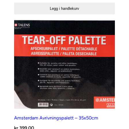
Svart
Legg i handlekurv
antall
Amsterdam Avrivningspalett – 35x50cm
kr
399,00