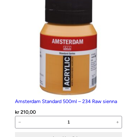
Zinkwhite
antall
Amsterdam Standard 500ml – 234 Raw sienna
kr
210,00
Amsterdam
−
+
Standard
500ml