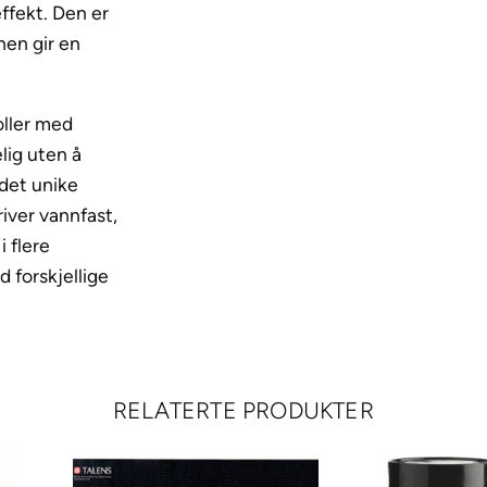
t
effekt. Den er
a
nnen gir en
l
l
oller med
i
lig uten å
c
 det unike
–
iver vannfast,
5
i flere
2
 forskjellige
2
B
u
r
g
RELATERTE PRODUKTER
u
n