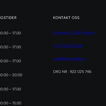
antall
NGSTIDER
KONTAKT OSS
Storgata 19, 3182 Horten
10.00 – 17.00
(+47) 929 82 626
10.00 – 17.00
post@hobbydilla.no
10.00 – 17.00
ORG NR : 922 025 746
10.00 – 20.00
10.00 – 17.00
10.00 – 15.00