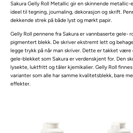
Sakura Gelly Roll Metallic gir en skinnende metallic-
ideel til tegning, journaling, dekorasjon og skrift. Pe
dekkende strek på både lyst og mørkt papir.
Gelly Roll pennene fra Sakura er vannbaserte gele- r
pigmentert blekk. De skriver ekstremt lett og behage
legge trykk på når man skriver. Dette er takket være
gele-blekket som Sakura er verdenskjent for. Den skr
lysekte, luktfritt og tåler kjemikalier. Gelly Roll finnes 
varianter som alle har samme kvalitetsblekk, bare med
effekter.