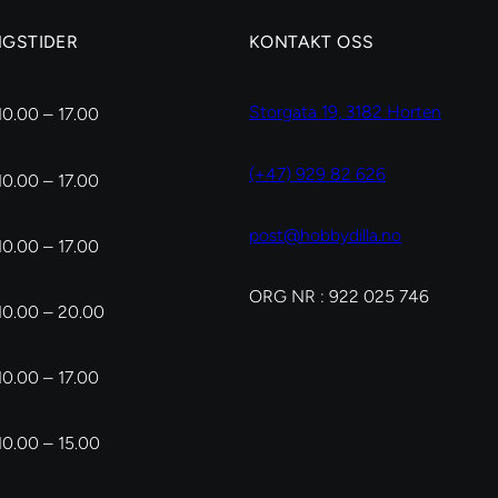
NGSTIDER
KONTAKT OSS
Storgata 19, 3182 Horten
10.00 – 17.00
(+47) 929 82 626
10.00 – 17.00
post@hobbydilla.no
10.00 – 17.00
ORG NR : 922 025 746
10.00 – 20.00
10.00 – 17.00
10.00 – 15.00