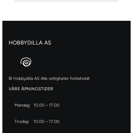
782
100m
197
antall
HOBBYDILLA AS
© Hobbydilla AS Alle rettigheter forbeholdt
VÅRE ÅPNINGSTIDER
Mandag:
10.00 – 17.00
Tirsdag:
10.00 – 17.00