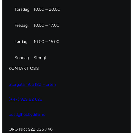
Torsdag:
10.00 – 20.00
Fredag:
10.00 – 17.00
Lørdag:
10.00 – 15.00
Søndag:
Stengt
KONTAKT OSS
Storgata 19, 3182 Horten
(+47) 929 82 626
post@hobbydilla.no
ORG NR : 922 025 746