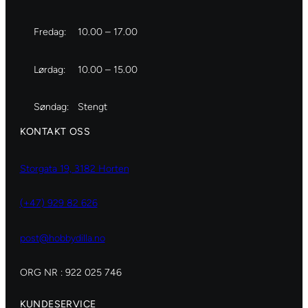
Fredag:
10.00 – 17.00
Lørdag:
10.00 – 15.00
Søndag:
Stengt
KONTAKT OSS
Storgata 19, 3182 Horten
(+47) 929 82 626
post@hobbydilla.no
ORG NR : 922 025 746
KUNDESERVICE