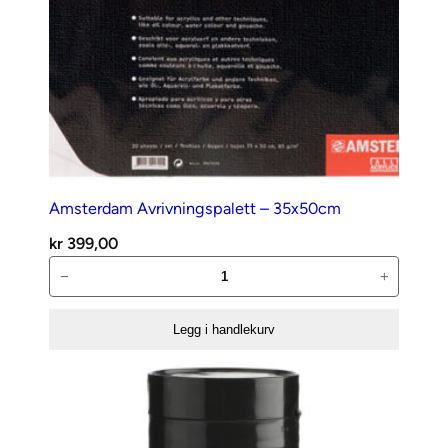
Amsterdam Avrivningspalett – 35x50cm
kr
399,00
Amsterdam
−
+
Avrivningspalett
–
Legg i handlekurv
35x50cm
antall