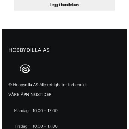
–
Legg i handlekurv
Carousel
antall
HOBBYDILLA AS
© Hobbydilla AS Alle rettigheter forbeholdt
VÅRE ÅPNINGSTIDER
Mandag:
10.00 – 17.00
Tirsdag:
10.00 – 17.00