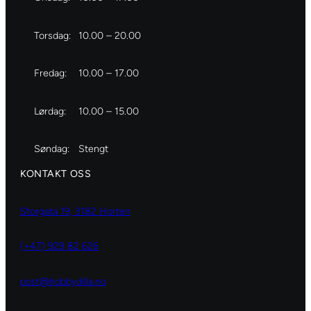
Torsdag:
10.00 – 20.00
Fredag:
10.00 – 17.00
Lørdag:
10.00 – 15.00
Søndag:
Stengt
KONTAKT OSS
Storgata 19, 3182 Horten
(+47) 929 82 626
post@hobbydilla.no