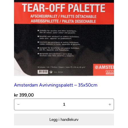
Amsterdam Avrivningspalett – 35x50cm
kr
399,00
Amsterdam
−
+
Avrivningspalett
–
Legg i handlekurv
35x50cm