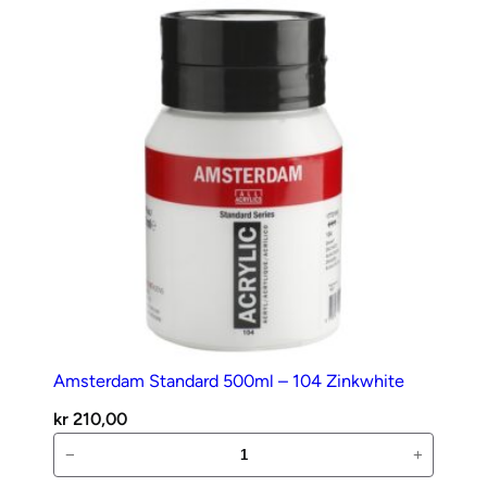
antall
Amsterdam Standard 500ml – 104 Zinkwhite
kr
210,00
Amsterdam
−
+
Standard