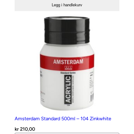
–
Legg i handlekurv
35x50cm
antall
Amsterdam Standard 500ml – 104 Zinkwhite
kr
210,00