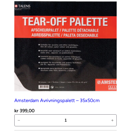
Amsterdam Avrivningspalett – 35x50cm
kr
399,00
Amsterdam
−
+
Avrivningspalett