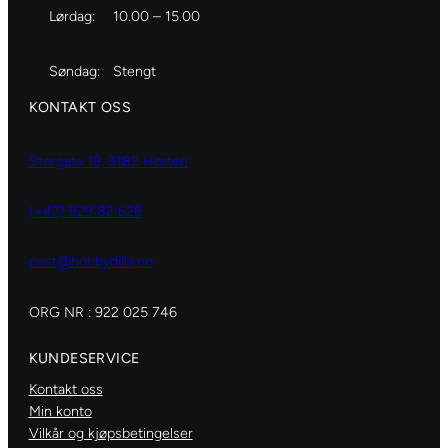
Lørdag:
10.00 – 15.00
Søndag:
Stengt
KONTAKT OSS
Storgata 19, 3182 Horten
(+47) 929 82 626
post@hobbydilla.no
ORG NR : 922 025 746
KUNDESERVICE
Kontakt oss
Min konto
Vilkår og kjøpsbetingelser