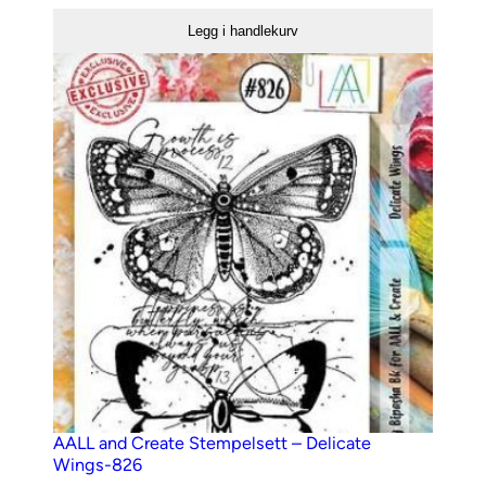
Create
Legg i handlekurv
Stempelsett
–
773
antall
AALL and Create Stempelsett – Delicate
Wings-826