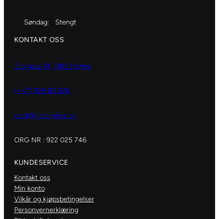
Søndag:
Stengt
KONTAKT OSS
Storgata 19, 3182 Horten
(+47) 929 82 626
post@hobbydilla.no
ORG NR : 922 025 746
KUNDESERVICE
Kontakt oss
Min konto
Vilkår og kjøpsbetingelser
Personvernerklæring