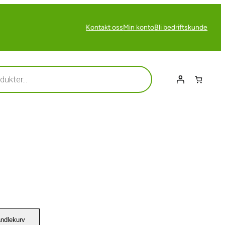
Kontakt oss
Min konto
Bli bedriftskunde
andlekurv