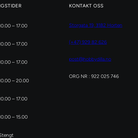
NGSTIDER
KONTAKT OSS
Storgata 19, 3182 Horten
10.00 – 17.00
(+47) 929 82 626
10.00 – 17.00
post@hobbydilla.no
10.00 – 17.00
ORG NR : 922 025 746
10.00 – 20.00
10.00 – 17.00
10.00 – 15.00
Stengt