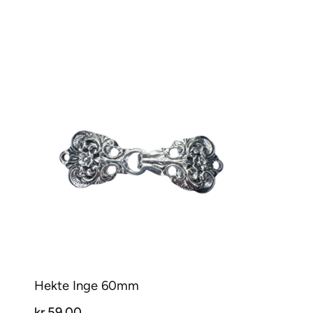
Hekte Inge 60mm
kr
59,00