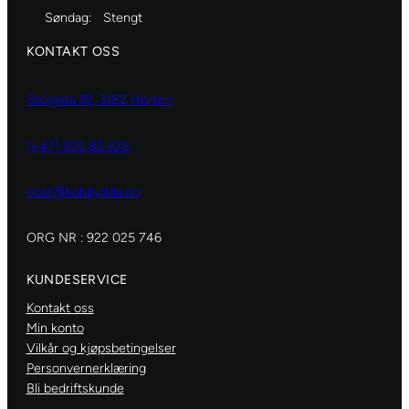
Søndag:
Stengt
KONTAKT OSS
Storgata 19, 3182 Horten
(+47) 929 82 626
post@hobbydilla.no
ORG NR : 922 025 746
KUNDESERVICE
Kontakt oss
Min konto
Vilkår og kjøpsbetingelser
Personvernerklæring
Bli bedriftskunde