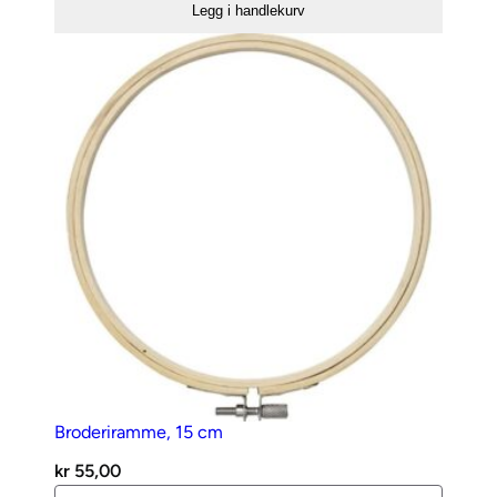
Legg i handlekurv
Dia.
10
cm
antall
Broderiramme, 15 cm
kr
55,00