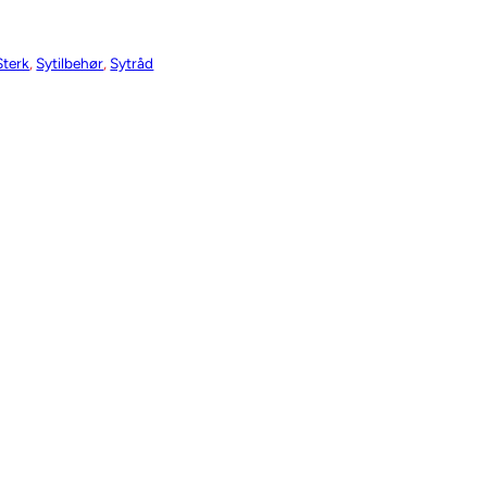
Sterk
, 
Sytilbehør
, 
Sytråd