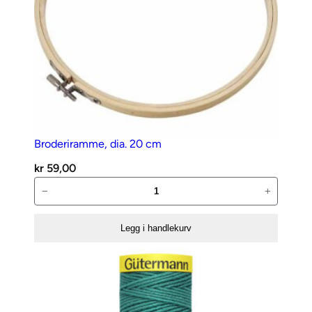
Broderiramme, dia. 20 cm
kr
59,00
Broderiramme,
−
+
dia.
20
Legg i handlekurv
cm
antall