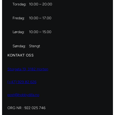
Torsdag:
10.00 – 20.00
Fredag:
10.00 – 17.00
Lørdag:
10.00 – 15.00
Søndag:
Stengt
KONTAKT OSS
Storgata 19, 3182 Horten
(+47) 929 82 626
post@hobbydilla.no
ORG NR : 922 025 746