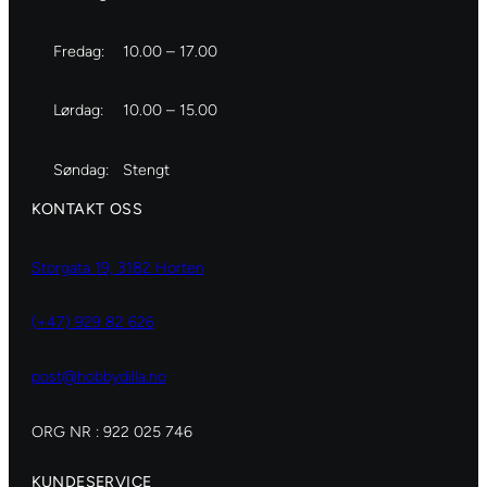
Fredag:
10.00 – 17.00
Lørdag:
10.00 – 15.00
Søndag:
Stengt
KONTAKT OSS
Storgata 19, 3182 Horten
(+47) 929 82 626
post@hobbydilla.no
ORG NR : 922 025 746
KUNDESERVICE