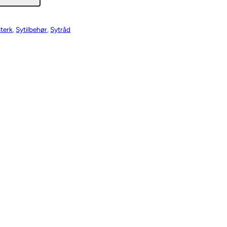
Sterk
, 
Sytilbehør
, 
Sytråd