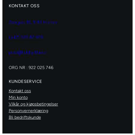
KONTAKT OSS
Storgata 19, 3182 Horten
(+47) 929 82 626
post@hobbydilla.no
ORG NR : 922 025 746
KUNDESERVICE
Kontakt oss
Min konto
Vilkår og kjøpsbetingelser
Personvernerklæring
Bli bedriftskunde