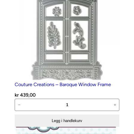
Couture Creations – Baroque Window Frame
kr
439,00
Couture
−
+
Creations
–
Legg i handlekurv
Baroque
Window