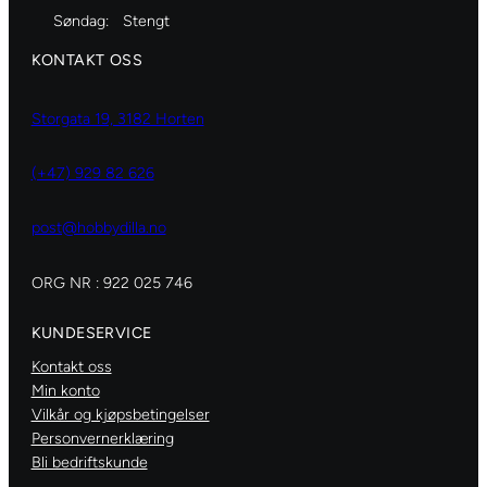
Søndag:
Stengt
KONTAKT OSS
Storgata 19, 3182 Horten
(+47) 929 82 626
post@hobbydilla.no
ORG NR : 922 025 746
KUNDESERVICE
Kontakt oss
Min konto
Vilkår og kjøpsbetingelser
Personvernerklæring
Bli bedriftskunde