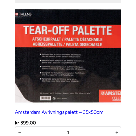
Gul
antall
Amsterdam Avrivningspalett – 35x50cm
kr
399,00
Amsterdam
−
+