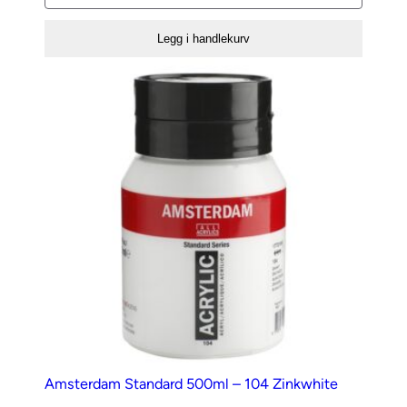
Avrivningspalett
–
Legg i handlekurv
35x50cm
antall
Amsterdam Standard 500ml – 104 Zinkwhite