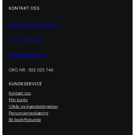
KONTAKT OSS
Storgata 19, 3182 Horten
(+47) 929 82 626
post@hobbydilla.no
ORG NR : 922 025 746
KUNDESERVICE
Kontakt oss
Min konto
Vilkår og kjøpsbetingelser
Personvernerklæring
Bli bedriftskunde