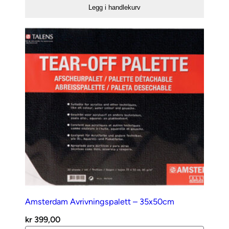
Svart
Legg i handlekurv
antall
Amsterdam Avrivningspalett – 35x50cm
kr
399,00