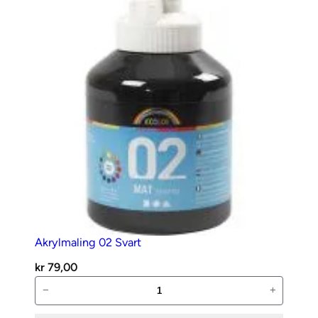
Akrylmaling 02 Svart
kr
79,00
Akrylmaling
−
+
02