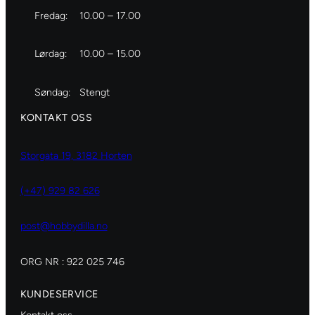
Fredag:
10.00 – 17.00
Lørdag:
10.00 – 15.00
Søndag:
Stengt
KONTAKT OSS
Storgata 19, 3182 Horten
(+47) 929 82 626
post@hobbydilla.no
ORG NR : 922 025 746
KUNDESERVICE