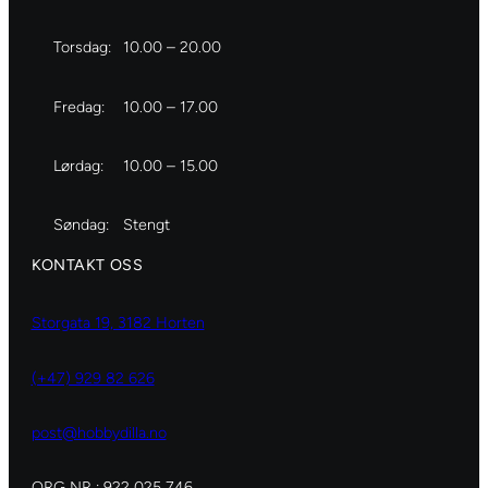
Torsdag:
10.00 – 20.00
Fredag:
10.00 – 17.00
Lørdag:
10.00 – 15.00
Søndag:
Stengt
KONTAKT OSS
Storgata 19, 3182 Horten
(+47) 929 82 626
post@hobbydilla.no
ORG NR : 922 025 746