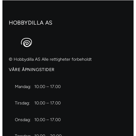
yellow
red
antall
HOBBYDILLA AS
© Hobbydilla AS Alle rettigheter forbeholdt
VÅRE ÅPNINGSTIDER
Mandag:
10.00 – 17.00
Tirsdag:
10.00 – 17.00
Onsdag:
10.00 – 17.00