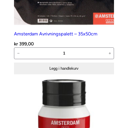
Amsterdam Avrivningspalett – 35x50cm
kr
399,00
Amsterdam
−
+
Avrivningspalett
–
Legg i handlekurv
35x50cm
antall