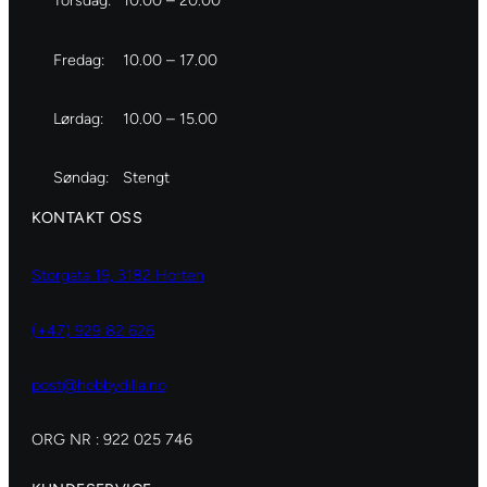
Torsdag:
10.00 – 20.00
Fredag:
10.00 – 17.00
Lørdag:
10.00 – 15.00
Søndag:
Stengt
KONTAKT OSS
Storgata 19, 3182 Horten
(+47) 929 82 626
post@hobbydilla.no
ORG NR : 922 025 746