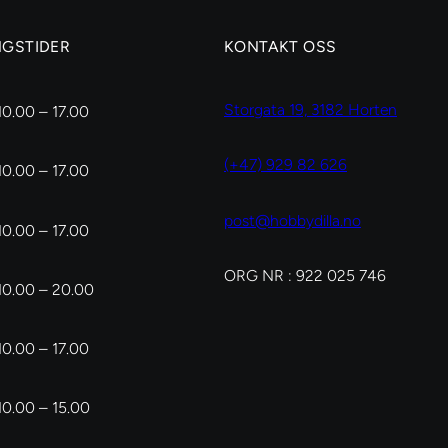
NGSTIDER
KONTAKT OSS
Storgata 19, 3182 Horten
10.00 – 17.00
(+47) 929 82 626
10.00 – 17.00
post@hobbydilla.no
10.00 – 17.00
ORG NR : 922 025 746
10.00 – 20.00
10.00 – 17.00
10.00 – 15.00