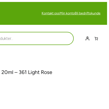
Kontakt oss
Min konto
Bli bedriftskunde
20ml – 361 Light Rose