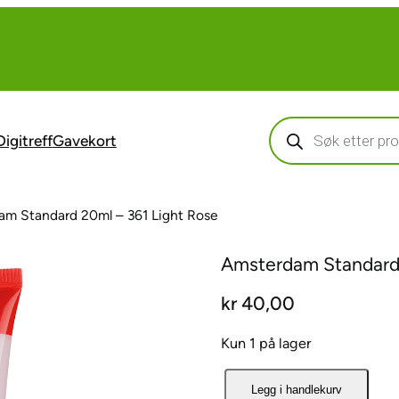
Products
search
Digitreff
Gavekort
am Standard 20ml – 361 Light Rose
Amsterdam Standard 
kr
40,00
Kun 1 på lager
A
Legg i handlekurv