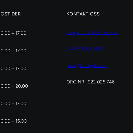
NGSTIDER
KONTAKT OSS
Storgata 19, 3182 Horten
10.00 – 17.00
(+47) 929 82 626
10.00 – 17.00
post@hobbydilla.no
10.00 – 17.00
ORG NR : 922 025 746
10.00 – 20.00
10.00 – 17.00
10.00 – 15.00