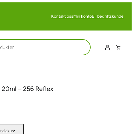
Kontakt oss
Min konto
Bli bedriftskunde
20ml – 256 Reflex
andlekurv