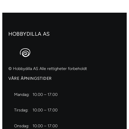
Azo
yellow
light
antall
HOBBYDILLA AS
© Hobbydilla AS Alle rettigheter forbeholdt
VÅRE ÅPNINGSTIDER
Mandag:
10.00 – 17.00
Tirsdag:
10.00 – 17.00
Onsdag:
10.00 – 17.00