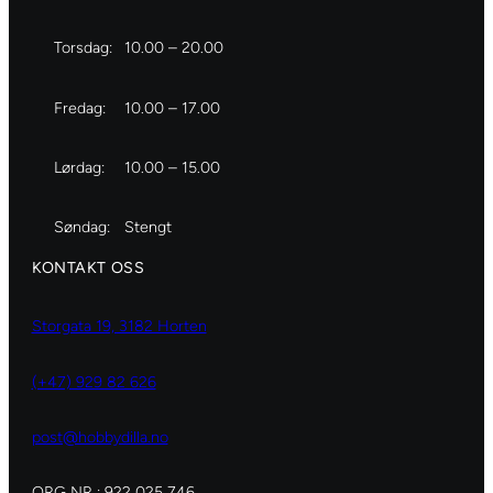
Torsdag:
10.00 – 20.00
Fredag:
10.00 – 17.00
Lørdag:
10.00 – 15.00
Søndag:
Stengt
KONTAKT OSS
Storgata 19, 3182 Horten
(+47) 929 82 626
post@hobbydilla.no
ORG NR : 922 025 746