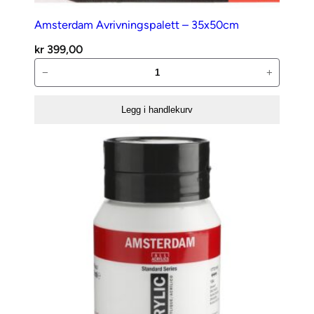
Amsterdam Avrivningspalett – 35x50cm
kr
399,00
Amsterdam
−
+
Avrivningspalett
–
Legg i handlekurv
35x50cm
antall