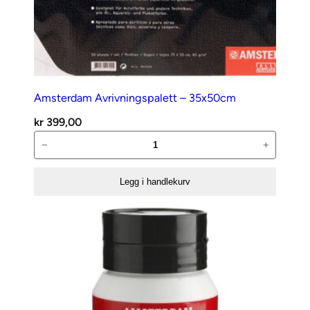
Amsterdam Avrivningspalett – 35x50cm
kr
399,00
Amsterdam
−
+
Avrivningspalett
–
Legg i handlekurv
35x50cm
antall